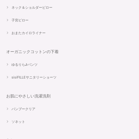
ネック＆ショルダーピロー
子宮ピロー
おまたカイロライナー
オーガニックコットンの下着
ゆるりら♪パンツ
sisiFILLEサニタリーショーツ
お肌にやさしい洗濯洗剤
バンブークリア
ソネット