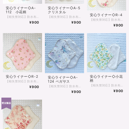
安心ライナー◇A-
安心ライナー◇A-5
112 小花柄
クリスタル
安心ライナー◇R-4
【軽失禁対応】防水布入りの薄手ライナーです 生理の終わりかけの少ない時。次の生理がくるのが不安でナプキンをあててしまう時。 軽い尿漏れ、バス旅行などのお守り代わりなど、もしもの時の安心感にお使いいただけます‼ 布ナプキンに興味はあるけど不安のある方はまずはこちらからお使いください♪
【軽失禁対応】防水布入りの薄手ライナーです 生理の終わりかけの少ない時。次の生理がくるのが不安でナプキンをあててしまう時。 軽い尿漏れ、バス旅行などのお守り代わりなど、もしもの時の安心感にお使いいただけます‼ 布ナプキンに興味はあるけど不安のある方はまずはこちらからお使いください♪
【軽失禁対応】防水布入りの薄手ライナーです 生理の終わりかけの少ない時。次の生理がくるのが不安でナプキンをあててしまう時。 軽い尿漏れ、バス旅行などのお守り代わりなど、もしもの時の安心感にお使いいただけます‼ 布ナプキンに興味はあるけど不安のある方はまずはこちらからお使いください♪
¥900
¥900
¥900
安心ライナー◇R-2
安心ライナー◇小花
安心ライナー◇A-
柄
124 ペガサス
【軽失禁対応】防水布入りの薄手ライナーです 生理の終わりかけの少ない時。次の生理がくるのが不安でナプキンをあててしまう時。 軽い尿漏れ、バス旅行などのお守り代わりなど、もしもの時の安心感にお使いいただけます‼ 布ナプキンに興味はあるけど不安のある方はまずはこちらからお使いください♪
【軽失禁対応】防水布入りの薄手ライナーです 生理の終わりかけの少ない時。次の生理がくるのが不安でナプキンをあててしまう時。 軽い尿漏れ、バス旅行などのお守り代わりなど、もしもの時の安心感にお使いいただけます‼ 布ナプキンに興味はあるけど不安のある方はまずはこちらからお使いください♪
【軽失禁対応】防水布入りの薄手ライナーです 生理の終わりかけの少ない時。次の生理がくるのが不安でナプキンをあててしまう時。 軽い尿漏れ、バス旅行などのお守り代わりなど、もしもの時の安心感にお使いいただけます‼ 布ナプキンに興味はあるけど不安のある方はまずはこちらからお使いください♪
¥900
¥900
¥900