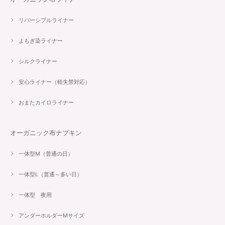
リバーシブルライナー
よもぎ染ライナー
シルクライナー
安心ライナー（軽失禁対応）
おまたカイロライナー
オーガニック布ナプキン
一体型M（普通の日）
一体型L（普通～多い日）
一体型 夜用
アンダーホルダーMサイズ