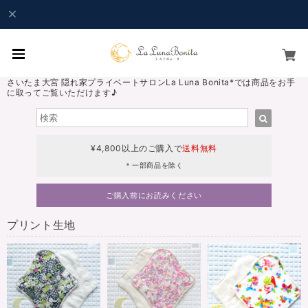
さいたま大宮 隠れ家プライベートサロンLa Luna Bonita*では商品をお手
に取ってご覧いただけます♪
¥4,800以上のご購入で
送料無料
＊一部商品を除く
ご購入前にお読みください
プリント生地