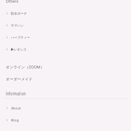
Others
防水ポーチ
サマハン
ハーブティー
▶︎レギンス
オンライン（ZOOM）
オーダーメイド
Information
About
Blog