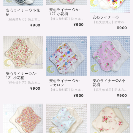
安心ライナー◇A-
安心ライナー◇小花
127 小花柄
柄
安心ライナー◇
【軽失禁対応】防水布入りの薄手ライナーです 生理の終わりかけの少ない時。次の生理がくるのが不安でナプキンをあててしまう時。 軽い尿漏れ、バス旅行などのお守り代わりなど、もしもの時の安心感にお使いいただけます‼ 布ナプキンに興味はあるけど不安のある方はまずはこちらからお使いください♪
【軽失禁対応】防水布入りの薄手ライナーです 生理の終わりかけの少ない時。次の生理がくるのが不安でナプキンをあててしまう時。 軽い尿漏れ、バス旅行などのお守り代わりなど、もしもの時の安心感にお使いいただけます‼ 布ナプキンに興味はあるけど不安のある方はまずはこちらからお使いください♪
【軽失禁対応】防水布入りの薄手ライナーです 生理の終わりかけの少ない時。次の生理がくるのが不安でナプキンをあててしまう時。 軽い尿漏れ、バス旅行などのお守り代わりなど、もしもの時の安心感にお使いいただけます‼ 布ナプキンに興味はあるけど不安のある方はまずはこちらからお使いください♪
¥900
¥900
¥900
安心ライナー◇A-
121 小花柄
安心ライナー◇A-
安心ライナー◇A小
【軽失禁対応】防水布入りの薄手ライナーです 生理の終わりかけの少ない時。次の生理がくるのが不安でナプキンをあててしまう時。 軽い尿漏れ、バス旅行などのお守り代わりなど、もしもの時の安心感にお使いいただけます‼ 布ナプキンに興味はあるけど不安のある方はまずはこちらからお使いください♪
マカロン
花柄
¥900
【軽失禁対応】防水布入りの薄手ライナーです 生理の終わりかけの少ない時。次の生理がくるのが不安でナプキンをあててしまう時。 軽い尿漏れ、バス旅行などのお守り代わりなど、もしもの時の安心感にお使いいただけます‼ 布ナプキンに興味はあるけど不安のある方はまずはこちらからお使いください♪
【軽失禁対応】防水布入りの薄手ライナーです 生理の終わりかけの少ない時。次の生理がくるのが不安でナプキンをあててしまう時。 軽い尿漏れ、バス旅行などのお守り代わりなど、もしもの時の安心感にお使いいただけます‼ 布ナプキンに興味はあるけど不安のある方はまずはこちらからお使いください♪
¥900
¥900