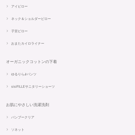
アイピロー
ネック＆ショルダーピロー
子宮ピロー
おまたカイロライナー
オーガニックコットンの下着
ゆるりら♪パンツ
sisiFILLEサニタリーショーツ
お肌にやさしい洗濯洗剤
バンブークリア
ソネット