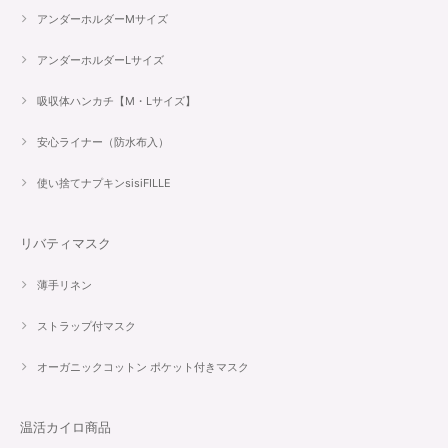
アンダーホルダーMサイズ
アンダーホルダーLサイズ
吸収体ハンカチ【M・Lサイズ】
安心ライナー（防水布入）
使い捨てナプキンsisiFILLE
リバティマスク
薄手リネン
ストラップ付マスク
オーガニックコットン ポケット付きマスク
温活カイロ商品