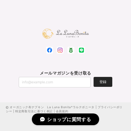
メールマガジンを受け取る
登録
オーガニック布ナプキン La Luna Bonita*ラルナボニータ |
プライバシーポリ
シー
|
特定商取引法に基づく表記
|
会員規約
ショップに質問する