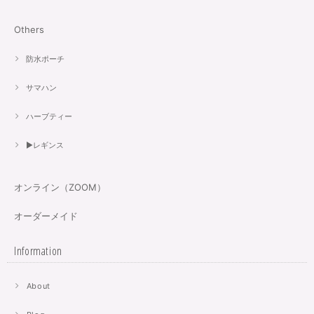
Others
防水ポーチ
サマハン
ハーブティー
▶︎レギンス
オンライン（ZOOM）
オーダーメイド
Information
About