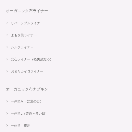
オーガニック布ライナー
リバーシブルライナー
よもぎ染ライナー
シルクライナー
安心ライナー（軽失禁対応）
おまたカイロライナー
オーガニック布ナプキン
一体型M（普通の日）
一体型L（普通～多い日）
一体型 夜用