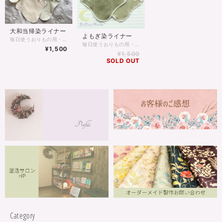
大和当帰染ライナー
よもぎ染ライナー
毎日使うおりもの用・冷え予防としてお使いいただくライナーです。 布の温かさと快適さを体感していただけます♪ 婦人科系の症状の生薬として使われる『当帰』 薬草の街として有名な奈良県宇陀市で大切に育てられた『大和当帰』で染めた生地で作りました。 女性特有の症状（生理痛や生理不順など）を緩和して血流を良くする働きのある薬草です。 植物染めは季節の美しい色と香り、植物の持つ薬効を楽しんでいただけます♪ 天然染料の植物染めは洗っていくうちに少しづつ色の変化を楽しんでいただけます。 ＊またアルカリウォッシュにつけ置きはせずに、水洗いをしてください。
毎日使うおりもの用・冷え予防としてお使いいただくライナーです。 布の温かさと快適さを体感していただけます♪ 【和製ハーブの女王】とも呼ばれているほど万能な『よもぎ』で染めた生地で作りました。 女性特有の症状（生理痛や生理不順など）を緩和して血流を良くする働きのある薬草です。 植物染めは季節の美しい色と香り、植物の持つ薬効を楽しんでいただけます♪ 天然染料の植物染めは洗っていくうちに少しづつ色の変化を楽しんでいただけます。 ＊またアルカリウォッシュにつけ置きはせずに、水洗いをしてください。
¥1,500
¥1,500
SOLD OUT
Category