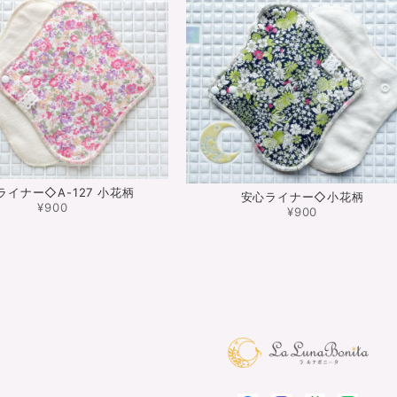
ライナー◇A-127 小花柄
安心ライナー◇小花柄
¥900
¥900