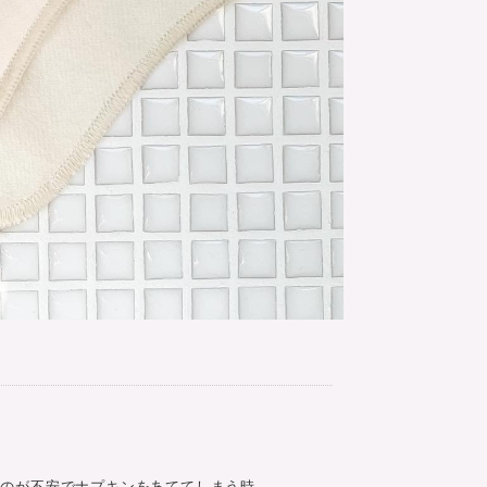
す
るのが不安でナプキンをあててしまう時。