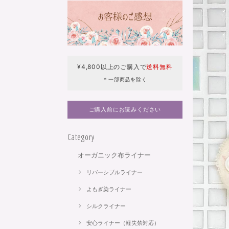
¥4,800以上のご購入で
送料無料
＊一部商品を除く
ご購入前にお読みください
Category
オーガニック布ライナー
リバーシブルライナー
よもぎ染ライナー
シルクライナー
安心ライナー（軽失禁対応）