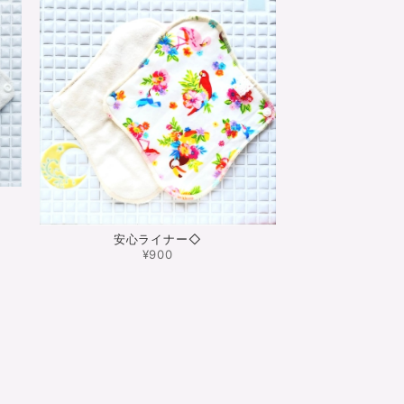
安心ライナー◇
¥900