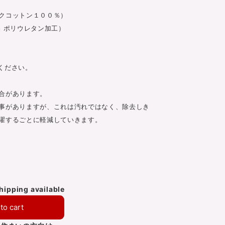
クコットン１００％）
 ポリウレタン加工）
ください。
合があります。
事がありますが、これは汚れではなく、除去しき
濯するごとに軽減していきます。
shipping available
to cart