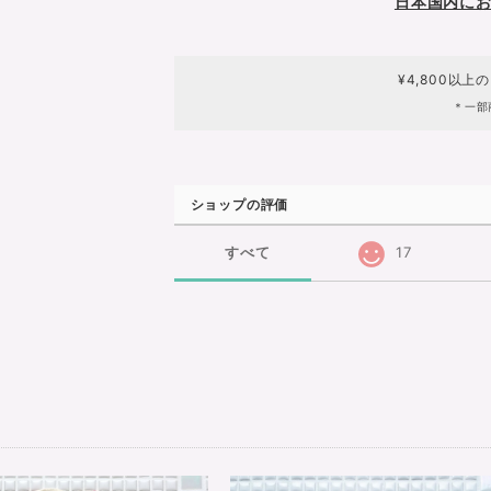
日本国内に
¥4,800以上
＊一部
ショップの評価
すべて
17