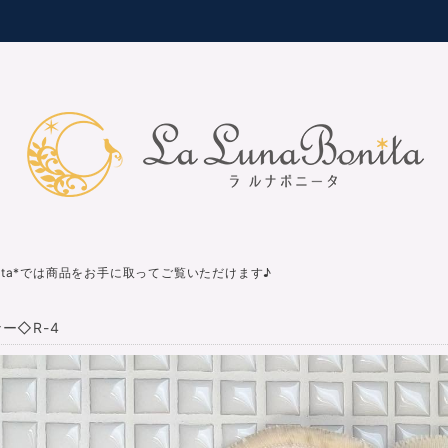
nita*では商品をお手に取ってご覧いただけます♪
ー◇R-4