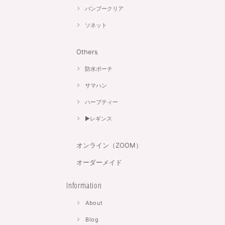
バンブークリア
ソネット
Others
防水ポーチ
サマハン
ハーブティー
▶︎レギンス
オンライン（ZOOM）
オーダーメイド
Information
About
Blog