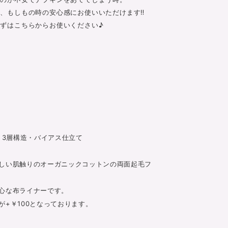
、もしもの時の安心感にお使いいただけます‼
ずはこちらからお使いください♪
 3層構造・バイアス仕立て
しい肌触りのオーガニックコットンの両面起毛フ
心な布ライナーです。
+￥100となっております。