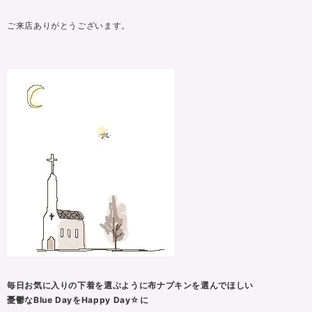
ご来店ありがとうございます。
毎日お気に入りの下着を選ぶように布ナプキンを選んでほしい
憂鬱なBlue DayをHappy Day☆に