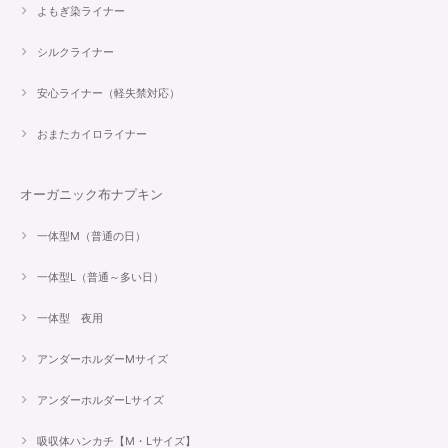
よもぎ染ライナー
シルクライナー
安心ライナー（軽失禁対応）
おまたカイロライナー
オーガニック布ナプキン
一体型M（普通の日）
一体型L（普通～多い日）
一体型 夜用
アンダーホルダーMサイズ
アンダーホルダーLサイズ
吸収体ハンカチ【M・Lサイズ】