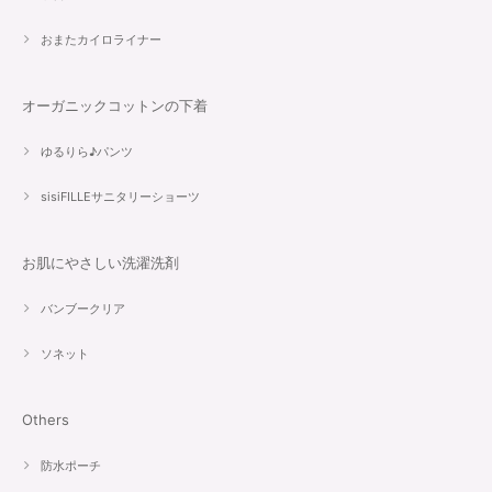
おまたカイロライナー
オーガニックコットンの下着
ゆるりら♪パンツ
sisiFILLEサニタリーショーツ
お肌にやさしい洗濯洗剤
バンブークリア
ソネット
Others
防水ポーチ