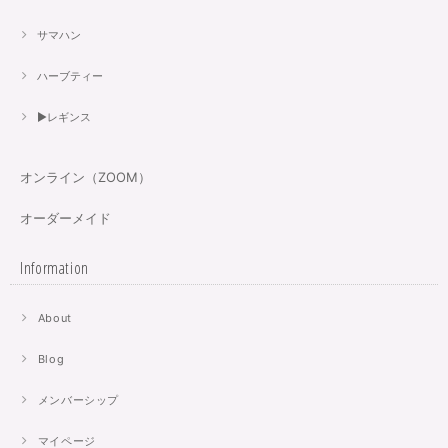
サマハン
ハーブティー
▶︎レギンス
オンライン（ZOOM）
オーダーメイド
Information
About
Blog
メンバーシップ
マイページ