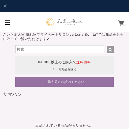
さいたま大宮 隠れ家プライベートサロンLa Luna Bonita*では商品をお手
に取ってご覧いただけます♪
¥4,800以上のご購入で
送料無料
＊一部商品を除く
ご購入前にお読みください
サマハン
出品されている商品がありません。