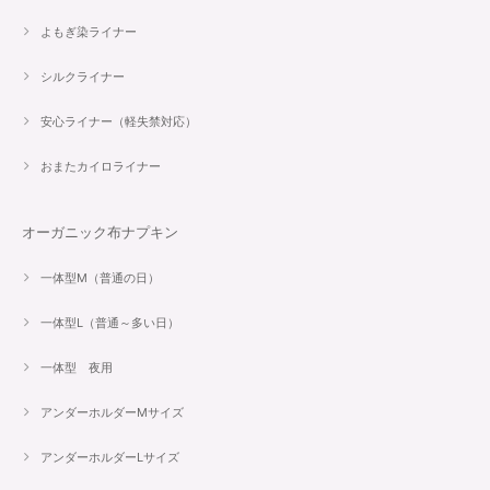
よもぎ染ライナー
シルクライナー
安心ライナー（軽失禁対応）
おまたカイロライナー
オーガニック布ナプキン
一体型M（普通の日）
一体型L（普通～多い日）
一体型 夜用
アンダーホルダーMサイズ
アンダーホルダーLサイズ