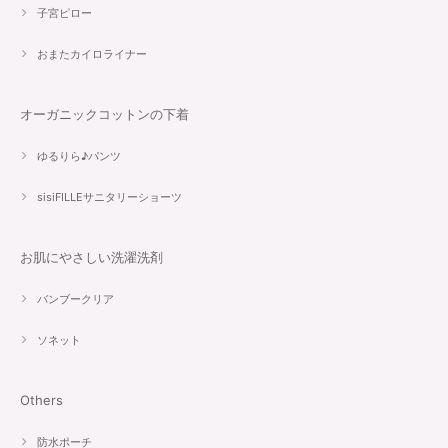
子宮ピロー
おまたカイロライナー
オーガニックコットンの下着
ゆるりら♪パンツ
sisiFILLEサニタリーショーツ
お肌にやさしい洗濯洗剤
バンブークリア
ソネット
Others
防水ポーチ