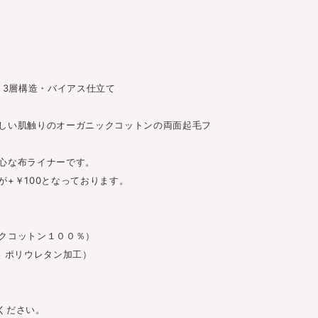
 3層構造・バイアス仕立て
しい肌触りのオーガニックコットンの両面起毛フ
心な布ライナーです。
+￥100となっております。
クコットン１００％）
 ポリウレタン加工）
ください。