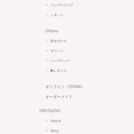
バンブークリア
ソネット
Others
防水ポーチ
サマハン
ハーブティー
▶︎レギンス
オンライン（ZOOM）
オーダーメイド
Information
About
Blog