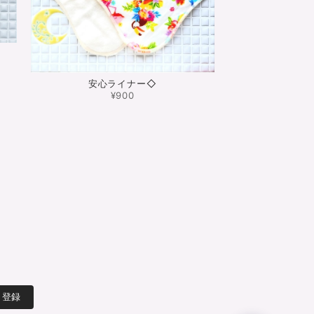
安心ライナー◇
¥900
登録