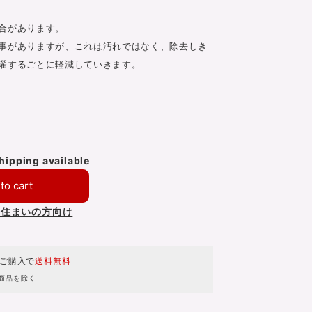
合があります。
事がありますが、これは汚れではなく、除去しき
濯するごとに軽減していきます。
shipping available
to cart
お住まいの方向け
のご購入で
送料無料
商品を除く