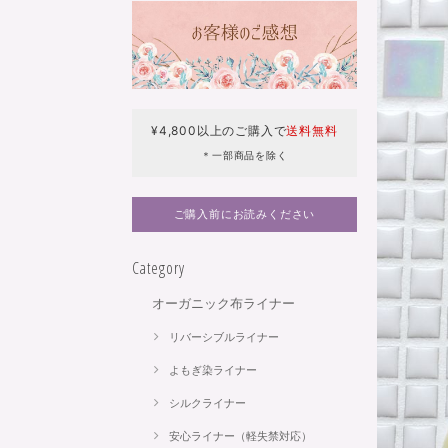
¥4,800以上のご購入で
送料無料
＊一部商品を除く
ご購入前にお読みください
Category
オーガニック布ライナー
リバーシブルライナー
よもぎ染ライナー
シルクライナー
安心ライナー（軽失禁対応）