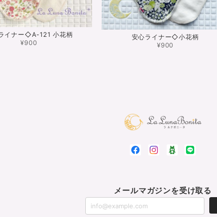
ライナー◇A-121 小花柄
安心ライナー◇小花柄
¥900
¥900
メールマガジンを受け取る