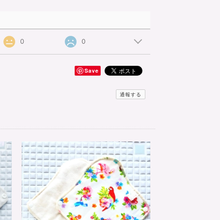
0
0
Save
通報する