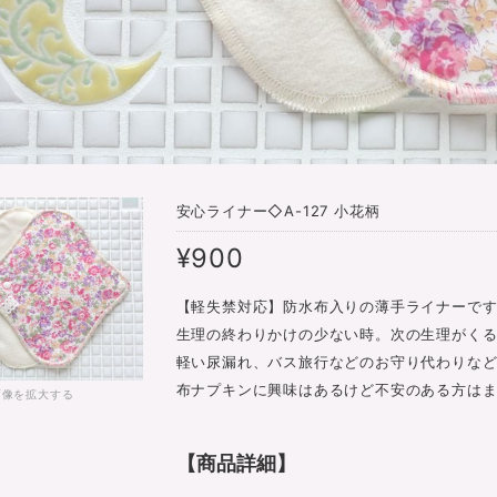
安心ライナー◇A-127 小花柄
¥900
【軽失禁対応】防水布入りの薄手ライナーで
生理の終わりかけの少ない時。次の生理がく
軽い尿漏れ、バス旅行などのお守り代わりなど
布ナプキンに興味はあるけど不安のある方はま
画像を拡大する
【商品詳細】