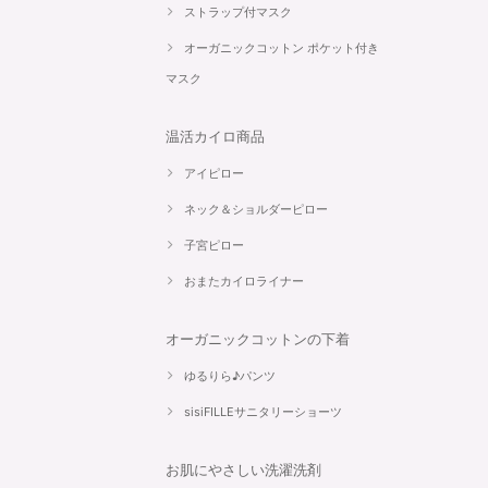
ストラップ付マスク
オーガニックコットン ポケット付き
マスク
温活カイロ商品
アイピロー
ネック＆ショルダーピロー
子宮ピロー
おまたカイロライナー
オーガニックコットンの下着
ゆるりら♪パンツ
sisiFILLEサニタリーショーツ
お肌にやさしい洗濯洗剤