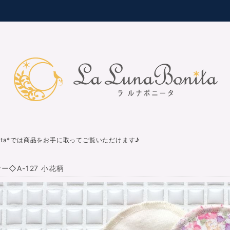
nita*では商品をお手に取ってご覧いただけます♪
ー◇A-127 小花柄