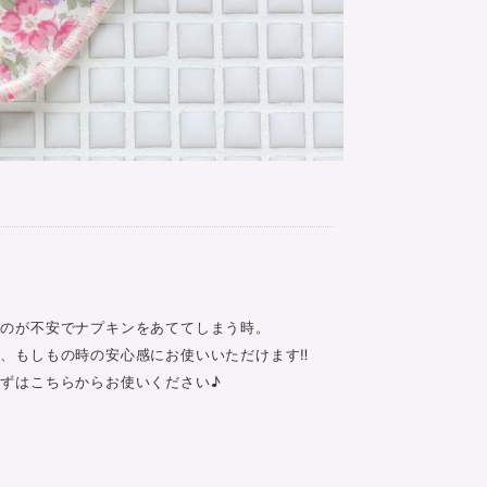
す
るのが不安でナプキンをあててしまう時。
、もしもの時の安心感にお使いいただけます‼
ずはこちらからお使いください♪