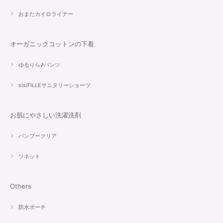
おまたカイロライナー
オーガニックコットンの下着
ゆるりら♪パンツ
sisiFILLEサニタリーショーツ
お肌にやさしい洗濯洗剤
バンブークリア
ソネット
Others
防水ポーチ