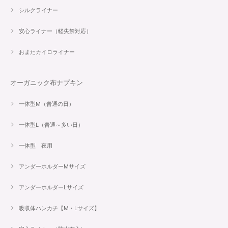
シルクライナー
安心ライナー（軽失禁対応）
おまたカイロライナー
オーガニック布ナプキン
一体型M（普通の日）
一体型L（普通～多い日）
一体型 夜用
アンダーホルダーMサイズ
アンダーホルダーLサイズ
吸収体ハンカチ【M・Lサイズ】