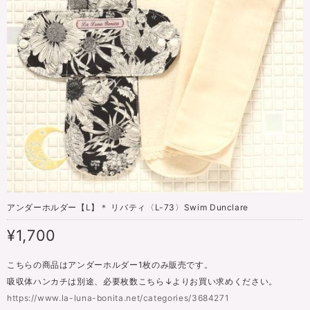
アンダーホルダー【L】＊ リバティ〈L-73〉Swim Dunclare
¥1,700
こちらの商品はアンダーホルダー1枚のみ販売です。
吸収体ハンカチは別途、必要枚数こちら↓よりお買い求めください。
https://www.la-luna-bonita.net/categories/3684271