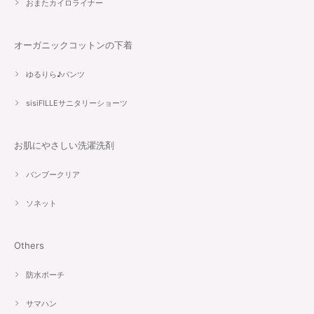
おまたカイロライナー
オーガニックコットンの下着
ゆるりら♪パンツ
sisiFILLEサニタリーショーツ
お肌にやさしい洗濯洗剤
バンブークリア
ソネット
Others
防水ポーチ
サマハン