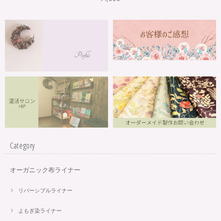
Category
オーガニック布ライナー
リバーシブルライナー
よもぎ染ライナー