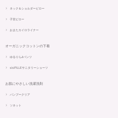
ネック＆ショルダーピロー
子宮ピロー
おまたカイロライナー
オーガニックコットンの下着
ゆるりら♪パンツ
sisiFILLEサニタリーショーツ
お肌にやさしい洗濯洗剤
バンブークリア
ソネット