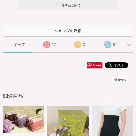
＊一部商品を除く
ショップの評価
すべて
17
0
0
Save
通報する
関連商品