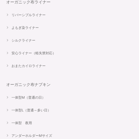
オーガニック布ライナー
リバーシブルライナー
よもぎ染ライナー
シルクライナー
安心ライナー（軽失禁対応）
おまたカイロライナー
オーガニック布ナプキン
一体型M（普通の日）
一体型L（普通～多い日）
一体型 夜用
アンダーホルダーMサイズ