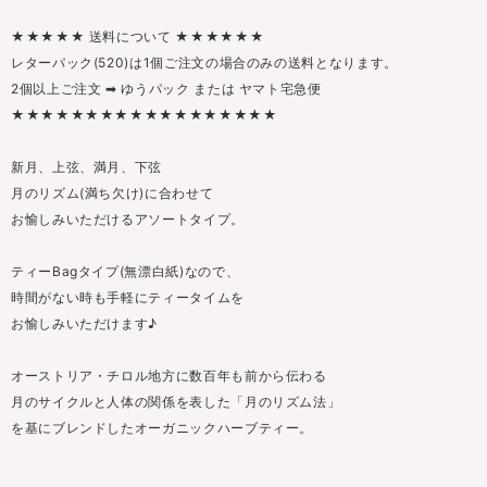
★★★★★ 送料について ★★★★★★
レターパック(520)は1個ご注文の場合のみの送料となります。
2個以上ご注文 ➡ ゆうパック または ヤマト宅急便
★★★★★★★★★★★★★★★★★★
新月、上弦、満月、下弦
月のリズム(満ち欠け)に合わせて
お愉しみいただけるアソートタイプ。
ティーBagタイプ(無漂白紙)なので、
時間がない時も手軽にティータイムを
お愉しみいただけます♪
オーストリア・チロル地方に数百年も前から伝わる
月のサイクルと人体の関係を表した「月のリズム法」
を基にブレンドしたオーガニックハーブティー。