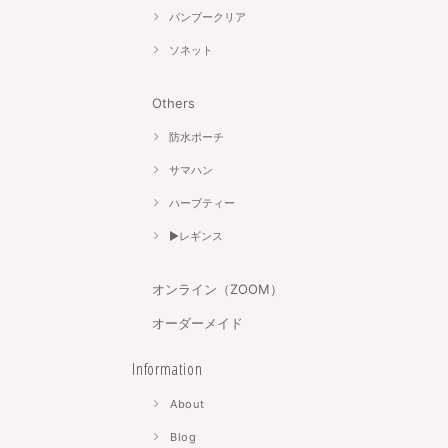
バンブークリア
ソネット
Others
防水ポーチ
サマハン
ハーブティー
▶︎レギンス
オンライン（ZOOM）
オーダーメイド
Information
About
Blog