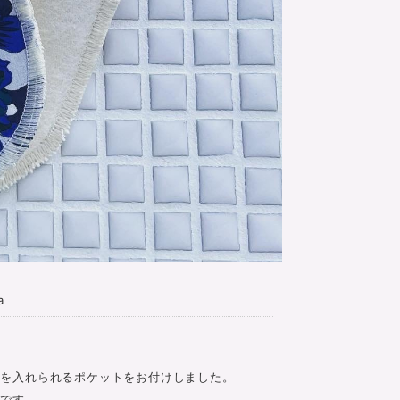
a
ロを入れられるポケットをお付けしました。
ーです。