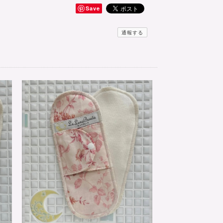
Save
通報する