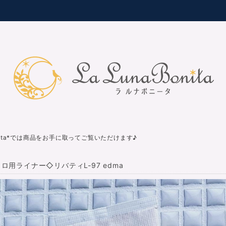
nita*では商品をお手に取ってご覧いただけます♪
ロ用ライナー◇リバティL-97 edma