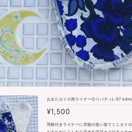
おまたカイロ用ライナー◇リバティL-97 edm
¥1,500
羽根付きライナーに市販の使い捨てミニカイ
おまたからじんわり温める温活カイロライナ