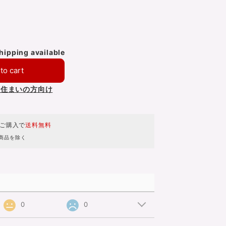
shipping available
to cart
お住まいの方向け
のご購入で
送料無料
商品を除く
0
0