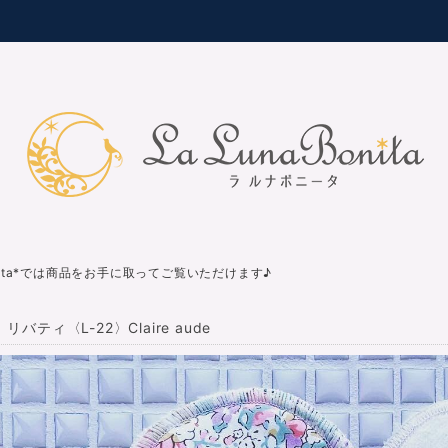
nita*では商品をお手に取ってご覧いただけます♪
リバティ〈L-22〉Claire aude