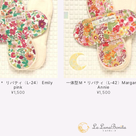
 リバティ〈L-24〉 Emily
一体型Ｍ＊リバティ〈L-42〉Margar
pink
Annie
¥1,500
¥1,500