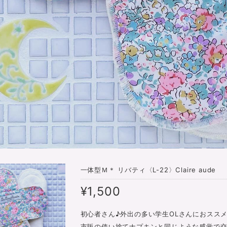
一体型Ｍ＊ リバティ〈L-22〉Claire aude
¥1,500
初心者さん♪外出の多い学生OLさんにおススメ
市販の使い捨てナプキンと同じような感覚で