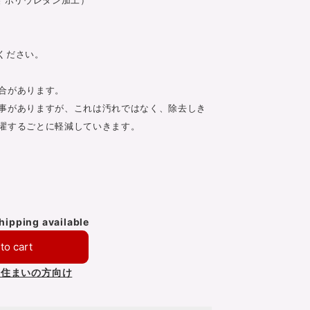
ください。
合があります。
事がありますが、これは汚れではなく、除去しき
濯するごとに軽減していきます。
shipping available
to cart
お住まいの方向け