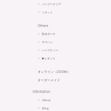
バンブークリア
ソネット
Others
防水ポーチ
サマハン
ハーブティー
▶︎レギンス
オンライン（ZOOM）
オーダーメイド
Information
About
Blog