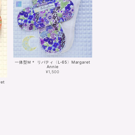
一体型Ｍ＊ リバティ〈L-65〉Margaret
Annie
¥1,500
et