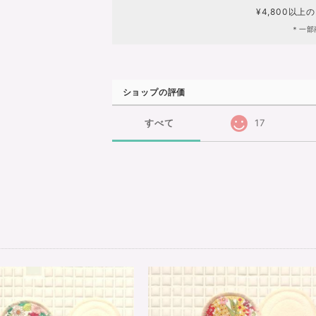
¥4,800以上
＊一部
ショップの評価
すべて
17