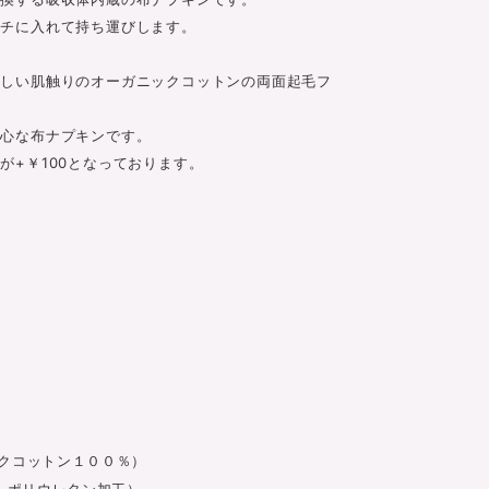
ーチに入れて持ち運びします。
優しい肌触りのオーガニックコットンの両面起毛フ
安心な布ナプキンです。
が+￥100となっております。
クコットン１００％）
 ポリウレタン加工）