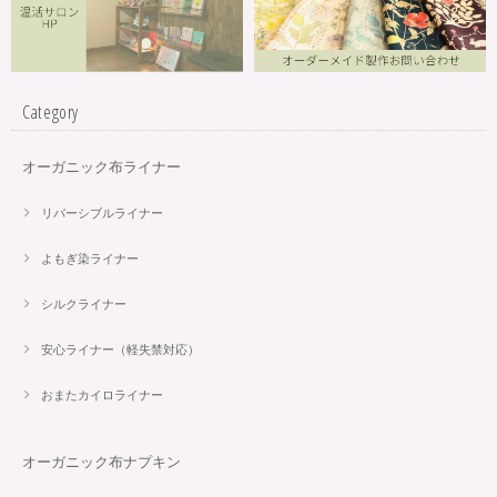
Category
オーガニック布ライナー
リバーシブルライナー
よもぎ染ライナー
シルクライナー
安心ライナー（軽失禁対応）
おまたカイロライナー
オーガニック布ナプキン