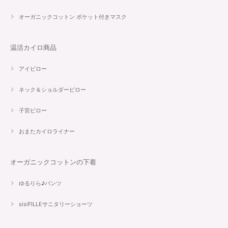
オーガニックコットン ポケット付きマスク
温活カイロ商品
アイピロー
ネック＆ショルダーピロー
子宮ピロー
おまたカイロライナー
オーガニックコットンの下着
ゆるりら♪パンツ
sisiFILLEサニタリーショーツ