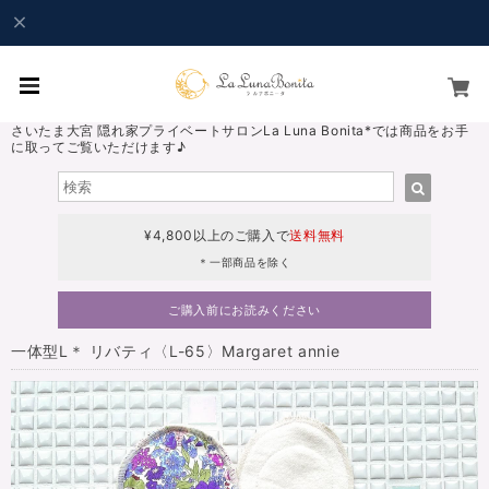
さいたま大宮 隠れ家プライベートサロンLa Luna Bonita*では商品をお手
に取ってご覧いただけます♪
¥4,800以上のご購入で
送料無料
＊一部商品を除く
ご購入前にお読みください
一体型L＊ リバティ〈L-65〉Margaret annie