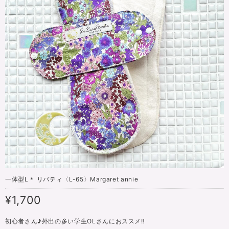
一体型L＊ リバティ〈L-65〉Margaret annie
¥1,700
初心者さん♪外出の多い学生OLさんにおススメ‼