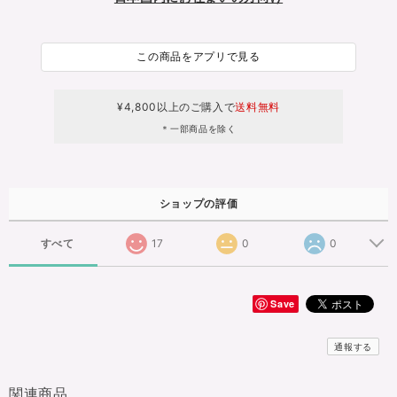
この商品をアプリで見る
¥4,800以上のご購入で
送料無料
＊一部商品を除く
ショップの評価
すべて
17
0
0
Save
通報する
関連商品