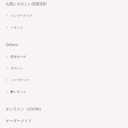
お肌にやさしい洗濯洗剤
バンブークリア
ソネット
Others
防水ポーチ
サマハン
ハーブティー
▶︎レギンス
オンライン（ZOOM）
オーダーメイド