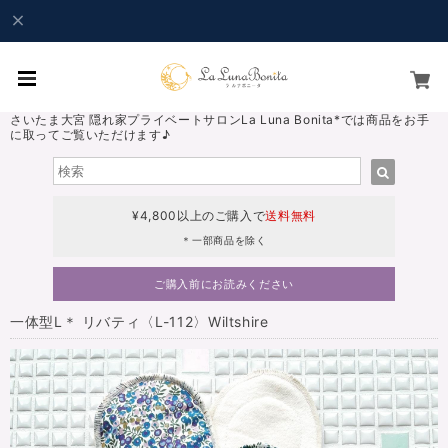
さいたま大宮 隠れ家プライベートサロンLa Luna Bonita*では商品をお手
に取ってご覧いただけます♪
¥4,800以上のご購入で
送料無料
＊一部商品を除く
ご購入前にお読みください
一体型L＊ リバティ〈L-112〉Wiltshire