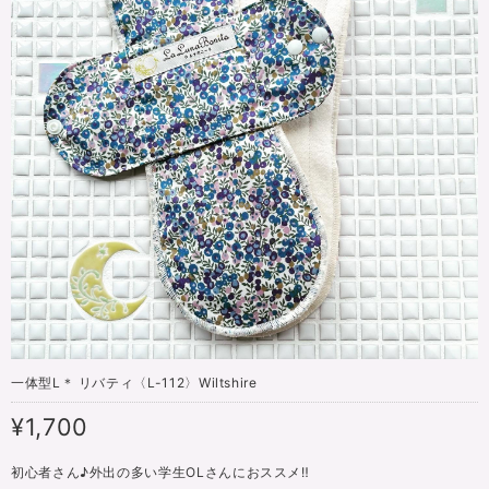
一体型L＊ リバティ〈L-112〉Wiltshire
¥1,700
初心者さん♪外出の多い学生OLさんにおススメ‼