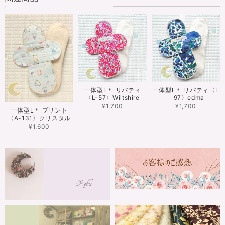
一体型L＊ リバティ
一体型L＊ リバティ〈L
〈L-57〉Wiltshire
－97〉edma
¥1,700
¥1,700
一体型L＊ プリント
〈A-131〉クリスタル
¥1,600