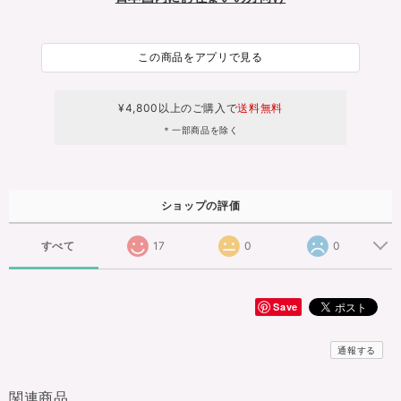
この商品をアプリで見る
¥4,800以上のご購入で
送料無料
＊一部商品を除く
ショップの評価
すべて
17
0
0
Save
通報する
関連商品