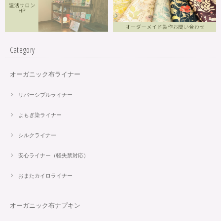
Category
オーガニック布ライナー
リバーシブルライナー
よもぎ染ライナー
シルクライナー
安心ライナー（軽失禁対応）
おまたカイロライナー
オーガニック布ナプキン