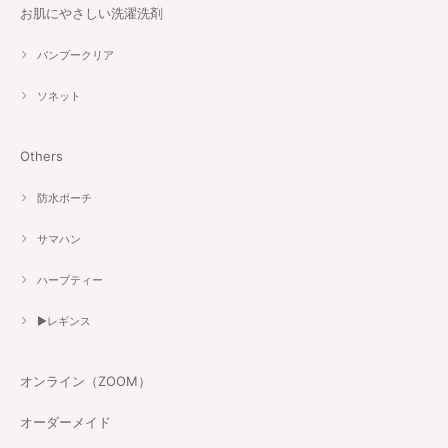
お肌にやさしい洗濯洗剤
バンブークリア
ソネット
Others
防水ポーチ
サマハン
ハーブティー
▶︎レギンス
オンライン（ZOOM）
オーダーメイド