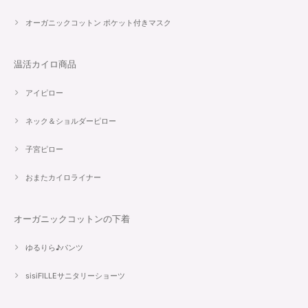
オーガニックコットン ポケット付きマスク
温活カイロ商品
アイピロー
ネック＆ショルダーピロー
子宮ピロー
おまたカイロライナー
オーガニックコットンの下着
ゆるりら♪パンツ
sisiFILLEサニタリーショーツ