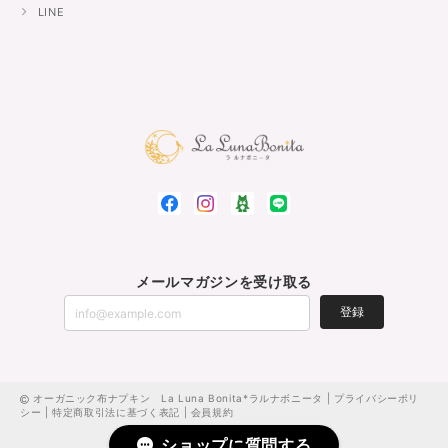
LINE
メールマガジンを受け取る
登録
オーガニック布ナプキン La Luna Bonita*ラルナボニータ |
プライバシーポリ
シー
|
特定商取引法に基づく表記
|
会員規約
ショップに質問する