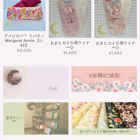
アイピロー＊ リバティ
Margaret Annie 【L-
おまたカイロ用ライナ
おまたカイロ用ライナ
42】
ー◇
ー◇
¥3,000
¥1,400
¥1,400