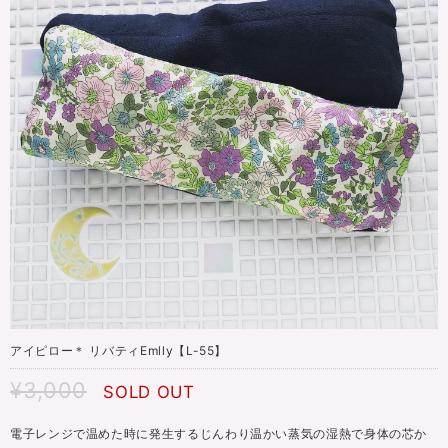
アイピロー＊ リバティEmlly【L-55】
¥3,000
SOLD OUT
電子レンジで温めた時に発生するじんわり温かい蒸気の湿熱で身体の芯か