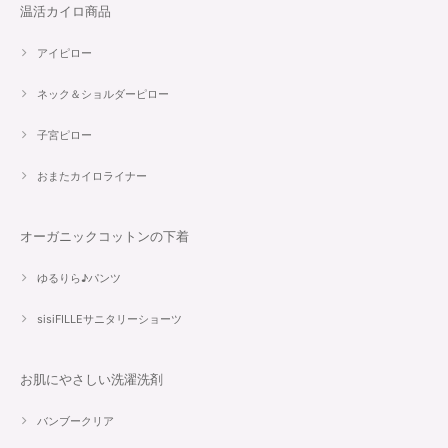
温活カイロ商品
アイピロー
ネック＆ショルダーピロー
子宮ピロー
おまたカイロライナー
オーガニックコットンの下着
ゆるりら♪パンツ
sisiFILLEサニタリーショーツ
お肌にやさしい洗濯洗剤
バンブークリア