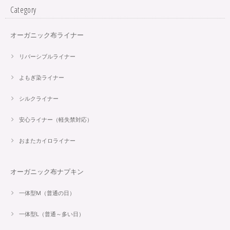
Category
オーガニック布ライナー
リバーシブルライナー
よもぎ染ライナー
シルクライナー
安心ライナー（軽失禁対応）
おまたカイロライナー
オーガニック布ナプキン
一体型M（普通の日）
一体型L（普通～多い日）