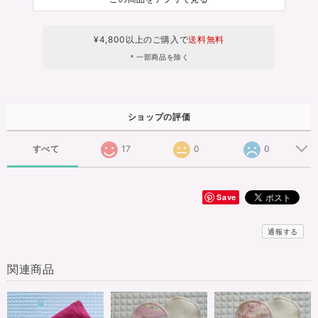
¥4,800以上のご購入で
送料無料
＊一部商品を除く
ショップの評価
すべて
17
0
0
Save
通報する
関連商品