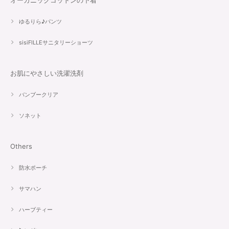
ゆるりら♪パンツ
sisiFILLEサニタリーショーツ
お肌にやさしい洗濯洗剤
バンブークリア
ソネット
Others
防水ポーチ
サマハン
ハーブティー