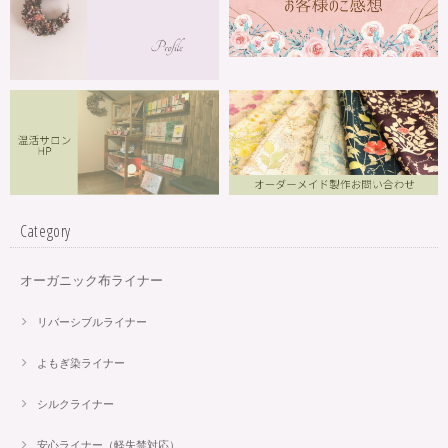
Category
オーガニック布ライナー
リバーシブルライナー
よもぎ染ライナー
シルクライナー
安心ライナー（軽失禁対応）