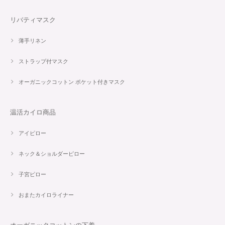
リバティマスク
薄手リネン
ストラップ付マスク
オーガニックコットン ポケット付きマスク
温活カイロ商品
アイピロー
ネック＆ショルダーピロー
子宮ピロー
おまたカイロライナー
オーガニックコットンの下着