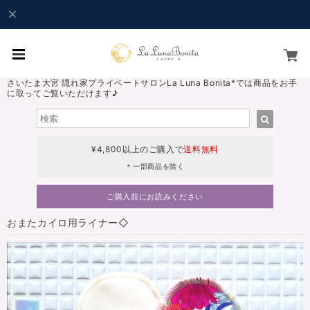
さいたま大宮 隠れ家プライベートサロンLa Luna Bonita*では商品をお手
に取ってご覧いただけます♪
¥4,800以上のご購入で
送料無料
＊一部商品を除く
ご購入前にお読みください
おまたカイロ用ライナー◇