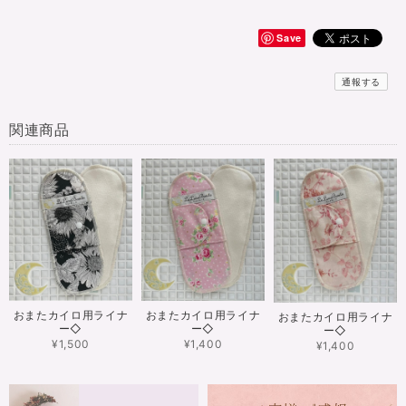
Save
通報する
関連商品
おまたカイロ用ライナ
おまたカイロ用ライナ
おまたカイロ用ライナ
ー◇
ー◇
ー◇
¥1,500
¥1,400
¥1,400