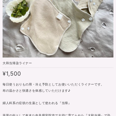
大和当帰染ライナー
¥1,500
毎日使うおりもの用・冷え予防としてお使いいただくライナーです。
布の温かさと快適さを体感していただけます♪
婦人科系の症状の生薬として使われる『当帰』
薬草の街として有名な奈良県宇陀市で大切に育てられた『大和当帰』で染