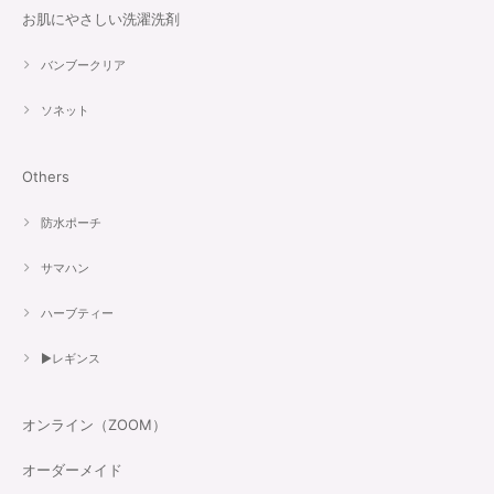
お肌にやさしい洗濯洗剤
バンブークリア
ソネット
Others
防水ポーチ
サマハン
ハーブティー
▶︎レギンス
オンライン（ZOOM）
オーダーメイド