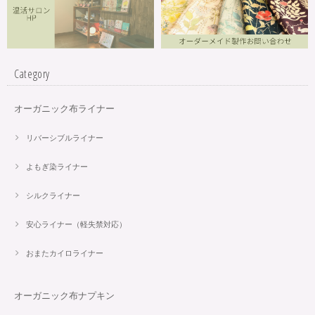
Category
オーガニック布ライナー
リバーシブルライナー
よもぎ染ライナー
シルクライナー
安心ライナー（軽失禁対応）
おまたカイロライナー
オーガニック布ナプキン