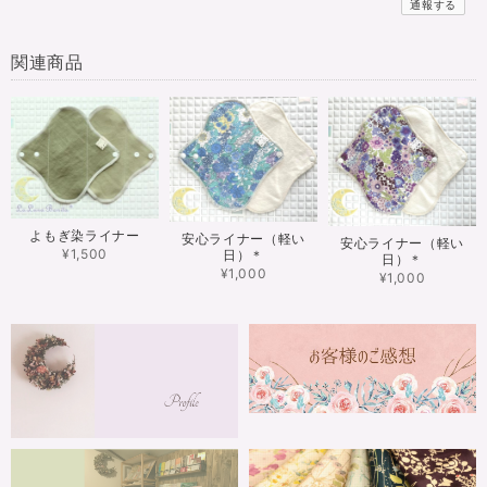
通報する
関連商品
よもぎ染ライナー
安心ライナー（軽い
安心ライナー（軽い
¥1,500
日）＊
日）＊
¥1,000
¥1,000