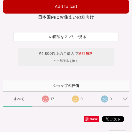
Add to cart
日本国内にお住まいの方向け
この商品をアプリで見る
¥4,800以上のご購入で
送料無料
＊一部商品を除く
ショップの評価
すべて
17
0
0
Save