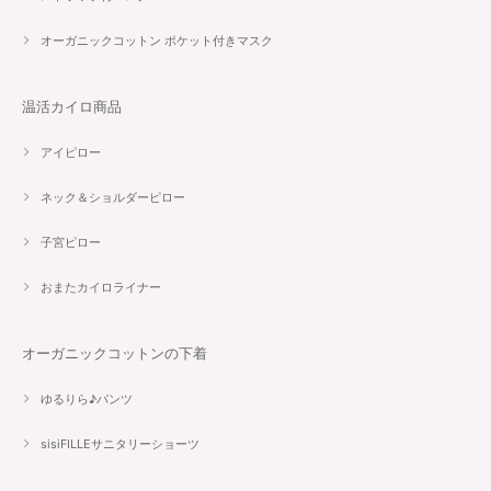
オーガニックコットン ポケット付きマスク
温活カイロ商品
アイピロー
ネック＆ショルダーピロー
子宮ピロー
おまたカイロライナー
オーガニックコットンの下着
ゆるりら♪パンツ
sisiFILLEサニタリーショーツ