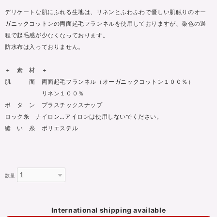
デリケートな肌にふれる生地は、リネンとふわふわで優しい肌触りのオー
ガニックコットンの両面起毛フランネルを使用しておりますが、染色の過
程で起毛感が少なくなっております。
防水布は入っておりません。
＋ 素 材 ＋
肌 面 両面起毛フランネル（オーガニックコットン１００％）
リネン１００％
ボ タ ン プラスチックスナップ
ロック糸 ナイロン…アイロンは使用しないでください。
縫 い 糸 ポリエステル
数量
International shipping available