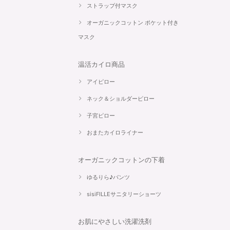
ストラップ付マスク
オーガニックコットン ポケット付き
マスク
温活カイロ商品
アイピロー
ネック＆ショルダーピロー
子宮ピロー
おまたカイロライナー
オーガニックコットンの下着
ゆるりら♪パンツ
sisiFILLEサニタリーショーツ
お肌にやさしい洗濯洗剤