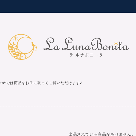
nita*では商品をお手に取ってご覧いただけます♪
出品されている商品がありません。