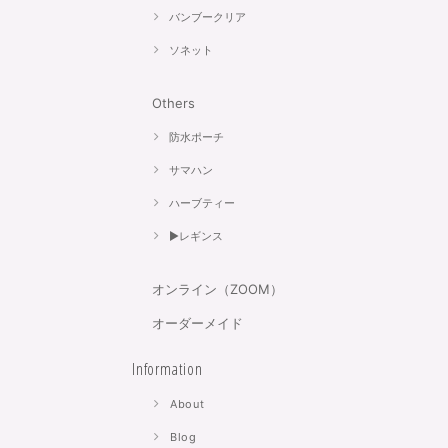
バンブークリア
ソネット
Others
防水ポーチ
サマハン
ハーブティー
▶︎レギンス
オンライン（ZOOM）
オーダーメイド
Information
About
Blog