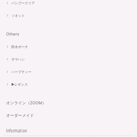
バンブークリア
ソネット
Others
防水ポーチ
サマハン
ハーブティー
▶︎レギンス
オンライン（ZOOM）
オーダーメイド
Information