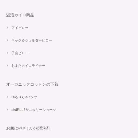
温活カイロ商品
アイピロー
ネック＆ショルダーピロー
子宮ピロー
おまたカイロライナー
オーガニックコットンの下着
ゆるりら♪パンツ
sisiFILLEサニタリーショーツ
お肌にやさしい洗濯洗剤