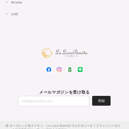
Ameba
LINE
メールマガジンを受け取る
登録
オーガニック布ナプキン La Luna Bonita*ラルナボニータ |
プライバシーポリ