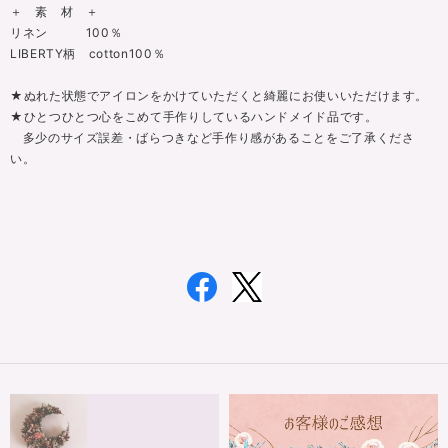
＋ 素 材 ＋
リネン 100％
LIBERTY柄 cotton100％
★ぬれた状態でアイロンをかけていただくと綺麗にお使いいただけます。
★ひとつひとつ心をこめて手作りしているハンドメイド品です。
多少のサイズ誤差・ばらつきなど手作り感があることをご了承くださ
い。