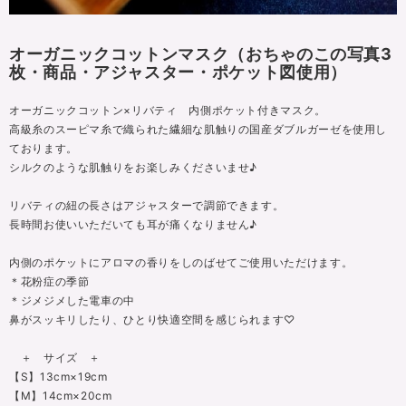
オーガニックコットンマスク（おちゃのこの写真3
枚・商品・アジャスター・ポケット図使用）
オーガニックコットン×リバティ 内側ポケット付きマスク。
高級糸のスーピマ糸で織られた繊細な肌触りの国産ダブルガーゼを使用し
ております。
シルクのような肌触りをお楽しみくださいませ♪
リバティの紐の長さはアジャスターで調節できます。
長時間お使いいただいても耳が痛くなりません♪
内側のポケットにアロマの香りをしのばせてご使用いただけます。
＊花粉症の季節
＊ジメジメした電車の中
鼻がスッキリしたり、ひとり快適空間を感じられます♡
＋ サイズ ＋
【S】13cm×19cm
【M】14cm×20cm