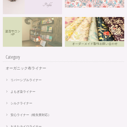
Category
オーガニック布ライナー
リバーシブルライナー
よもぎ染ライナー
シルクライナー
安心ライナー（軽失禁対応）
おまたカイロライナー