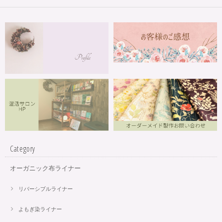
Category
オーガニック布ライナー
リバーシブルライナー
よもぎ染ライナー