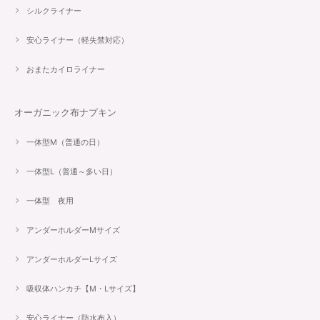
シルクライナー
安心ライナー（軽失禁対応）
おまたカイロライナー
オーガニック布ナプキン
一体型M（普通の日）
一体型L（普通～多い日）
一体型 夜用
アンダーホルダーMサイズ
アンダーホルダーLサイズ
吸収体ハンカチ【M・Lサイズ】
安心ライナー（防水布入）