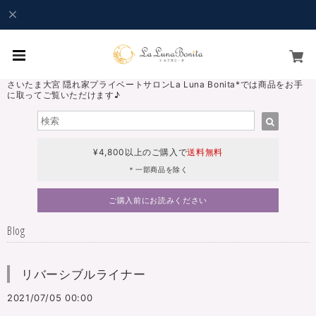
さいたま大宮 隠れ家プライベートサロンLa Luna Bonita*では商品をお手
に取ってご覧いただけます♪
¥4,800以上のご購入で
送料無料
＊一部商品を除く
ご購入前にお読みください
Blog
リバーシブルライナー
2021/07/05 00:00