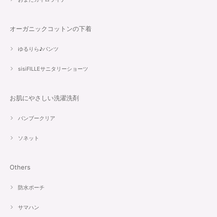
オーガニックコットンの下着
ゆるりら♪パンツ
sisiFILLEサニタリーショーツ
お肌にやさしい洗濯洗剤
バンブークリア
ソネット
Others
防水ポーチ
サマハン