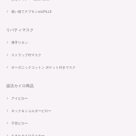
使い捨てナプキンsisiFILLE
リバティマスク
薄手リネン
ストラップ付マスク
オーガニックコットン ポケット付きマスク
温活カイロ商品
アイピロー
ネック＆ショルダーピロー
子宮ピロー
おまたカイロライナー