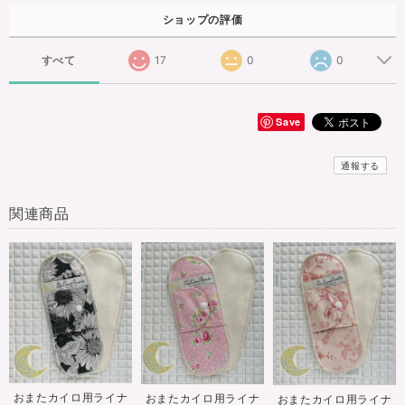
ショップの評価
すべて
17
0
0
Save
通報する
関連商品
おまたカイロ用ライナ
おまたカイロ用ライナ
おまたカイロ用ライナ