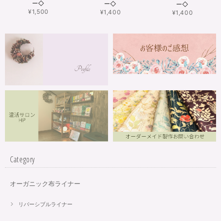
ー◇
ー◇
ー◇
¥1,500
¥1,400
¥1,400
Category
オーガニック布ライナー
リバーシブルライナー