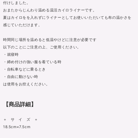
付けしました。
おまたからじんわり温める温活カイロライナーです。
夏はカイロをを入れずにライナーとしてお使いいただいても布の温かさを
感じていただけます。
時間同じ場所を温めると低温やけどに注意が必要です
以下のことにご注意の上、ご使用ください。
・就寝時
・締め付けの強い服を着ている時
・自転車などに乗るとき
・自由に動けない時
は使用をお控えください。
【商品詳細】
＋ サ イ ズ ＋
18.5cm×7.5cm