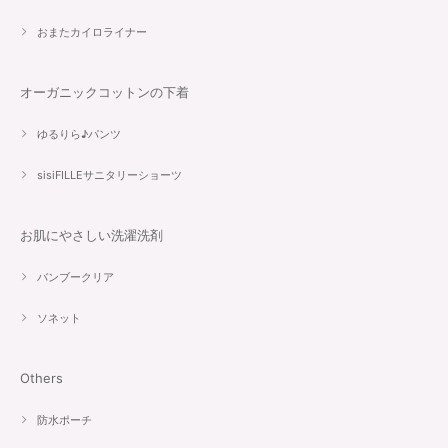
おまたカイロライナー
オーガニックコットンの下着
ゆるりら♪パンツ
sisiFILLEサニタリーショーツ
お肌にやさしい洗濯洗剤
バンブークリア
ソネット
Others
防水ポーチ