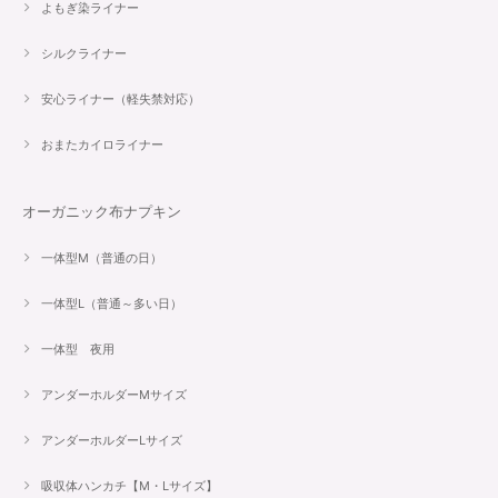
よもぎ染ライナー
シルクライナー
安心ライナー（軽失禁対応）
おまたカイロライナー
オーガニック布ナプキン
一体型M（普通の日）
一体型L（普通～多い日）
一体型 夜用
アンダーホルダーMサイズ
アンダーホルダーLサイズ
吸収体ハンカチ【M・Lサイズ】