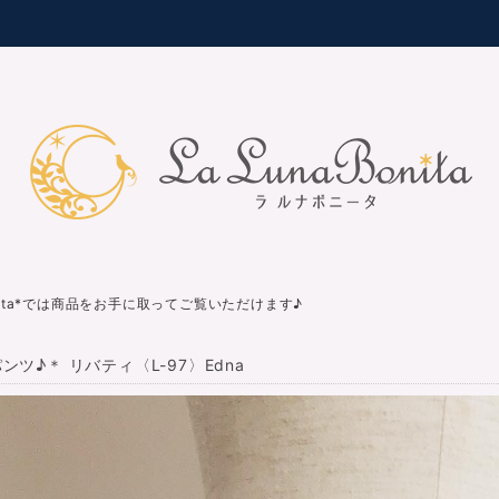
nita*では商品をお手に取ってご覧いただけます♪
ンツ♪＊ リバティ〈L-97〉Edna