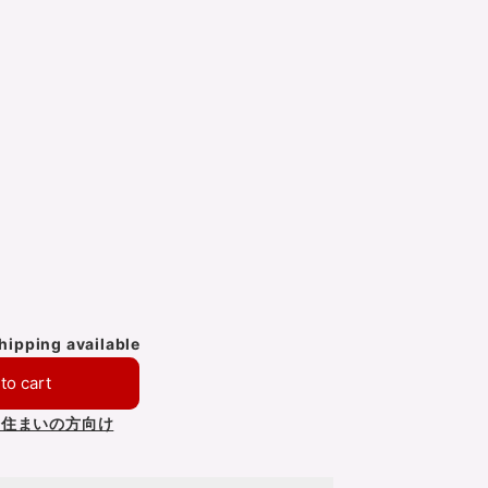
shipping available
to cart
お住まいの方向け