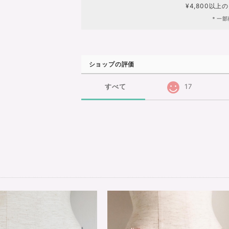
¥4,800以上
＊一部
ショップの評価
すべて
17