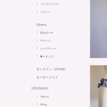
バンブークリア
ソネット
Others
防水ポーチ
サマハン
ハーブティー
▶︎レギンス
オンライン（ZOOM）
オーダーメイド
Information
About
Blog