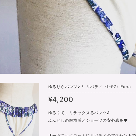
ゆるりらパンツ♪＊ リバティ〈L-97〉Edna
¥4,200
ゆるくて、リラックスるパンツ♪
ふんどしの解放感とショーツの安心感を❤
オーガニックコットにリバティのアクセント