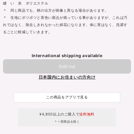
縫 い 糸 ポリエステル
＊ 同じ商品でも、柄の出方が画像と異なる場合があります。
＊ 生地にポツポツと茶色い斑点が残っている事がありますが、これは汚
れではなく、除去しきれなかった綿花になります。体に害はなく、洗濯す
るごとに軽減していきます。
International shipping available
Sold out
日本国内にお住まいの方向け
この商品をアプリで見る
¥4,800以上のご購入で
送料無料
＊一部商品を除く