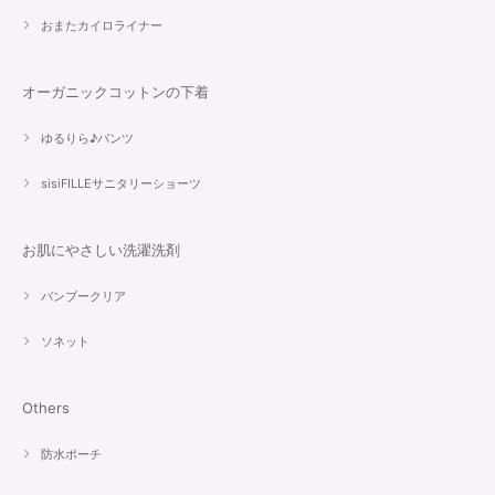
おまたカイロライナー
オーガニックコットンの下着
ゆるりら♪パンツ
sisiFILLEサニタリーショーツ
お肌にやさしい洗濯洗剤
バンブークリア
ソネット
Others
防水ポーチ