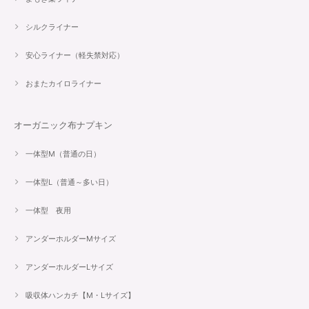
シルクライナー
安心ライナー（軽失禁対応）
おまたカイロライナー
オーガニック布ナプキン
一体型M（普通の日）
一体型L（普通～多い日）
一体型 夜用
アンダーホルダーMサイズ
アンダーホルダーLサイズ
吸収体ハンカチ【M・Lサイズ】