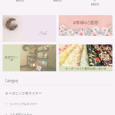
¥800
¥800
¥800
Category
オーガニック布ライナー
リバーシブルライナー
よもぎ染ライナー