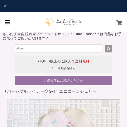
さいたま大宮 隠れ家プライベートサロンLa Luna Bonita*では商品をお手
に取ってご覧いただけます♪
¥4,800以上のご購入で
送料無料
＊一部商品を除く
ご購入前にお読みください
リバーシブルライナー◇G-11 ユニコーンチェリー