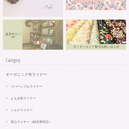
Category
オーガニック布ライナー
リバーシブルライナー
よもぎ染ライナー
シルクライナー
安心ライナー（軽失禁対応）