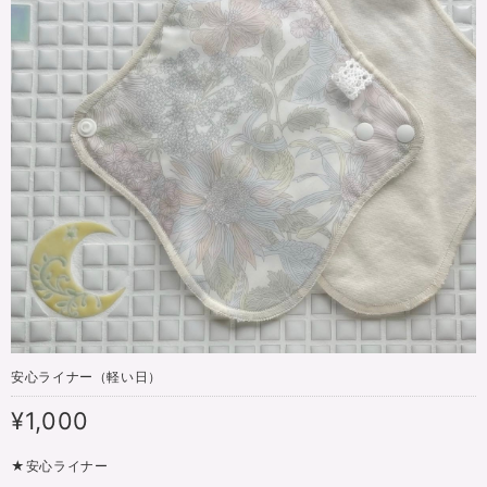
安心ライナー（軽い日）
¥1,000
★安心ライナー