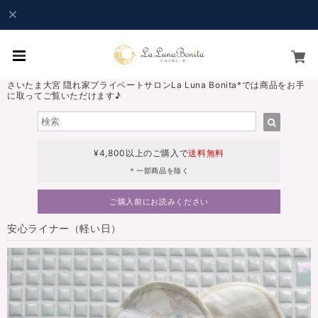
さいたま大宮 隠れ家プライベートサロンLa Luna Bonita*では商品をお手
に取ってご覧いただけます♪
¥4,800以上のご購入で
送料無料
＊一部商品を除く
ご購入前にお読みください
安心ライナー（軽い日）