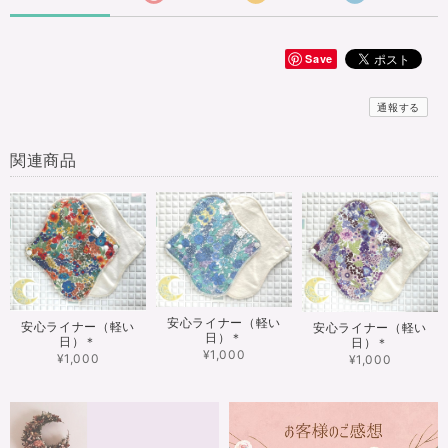
Save
通報する
関連商品
安心ライナー（軽い
安心ライナー（軽い
安心ライナー（軽い
日）＊
日）＊
日）＊
¥1,000
¥1,000
¥1,000