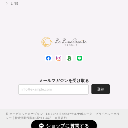
LINE
メールマガジンを受け取る
登録
オーガニック布ナプキン La Luna Bonita*ラルナボニータ |
プライバシーポリ
シー
|
特定商取引法に基づく表記
|
会員規約
ショップに質問する