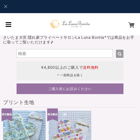
さいたま大宮 隠れ家プライベートサロンLa Luna Bonita*では商品をお手
に取ってご覧いただけます♪
¥4,800以上のご購入で
送料無料
＊一部商品を除く
ご購入前にお読みください
プリント生地