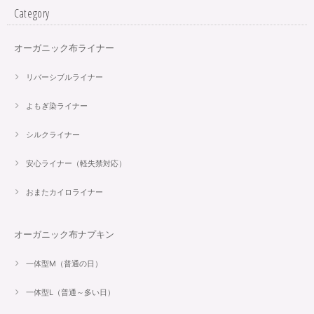
Category
オーガニック布ライナー
リバーシブルライナー
よもぎ染ライナー
シルクライナー
安心ライナー（軽失禁対応）
おまたカイロライナー
オーガニック布ナプキン
一体型M（普通の日）
一体型L（普通～多い日）