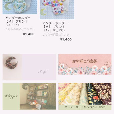
アンダーホルダー
【M】 プリント
アンダーホルダー
〈A-115〉
【M】 プリント
こちらの商品はアンダーホルダー1枚のみ販売です。 吸収体ハンカチは別途、必要枚数こちら↓よりお買い求めください。 https://www.la-luna-bonita.net/categories/3684271 ＋ ＋ ＋ 【Mサイズ】 防水布入ホルダー 22.5cm×8cm 布ナプキン愛用者さん人気No.1＆吸収量もNo.1‼ 防水布入りホルダーを単体で使ったり、吸収体となるハンカチを三つ折りにして挟んで使います。 吸収体ハンカチの折り方を変えて肌にあたる面を変えることで交換回数を減らすことができます。 必要に応じて吸収体のみ交換していきます。洗濯も広げて干せるので乾きやすく衛生的です。 デリケートな肌にふれる生地は、ふわふわで優しい肌触りのオーガニックコットンの両面起毛フランネルとWガーゼで温かく安心感があります♪ 防水布は、水を通さず湿気は通すので快適で安心な布ナプキンです。 ＊リバティの生地を使用したデザインはお値段が+￥100となっております。
〈A-〉マカロン
¥1,400
こちらの商品はアンダーホルダー1枚のみ販売です。 吸収体ハンカチは別途、必要枚数こちら↓よりお買い求めください。 https://www.la-luna-bonita.net/categories/3684271 ＋ ＋ ＋ 【Mサイズ】 防水布入ホルダー 22.5cm×8cm 布ナプキン愛用者さん人気No.1＆吸収量もNo.1‼ 防水布入りホルダーを単体で使ったり、吸収体となるハンカチを三つ折りにして挟んで使います。 吸収体ハンカチの折り方を変えて肌にあたる面を変えることで交換回数を減らすことができます。 必要に応じて吸収体のみ交換していきます。洗濯も広げて干せるので乾きやすく衛生的です。 デリケートな肌にふれる生地は、ふわふわで優しい肌触りのオーガニックコットンの両面起毛フランネルとWガーゼで温かく安心感があります♪ 防水布は、水を通さず湿気は通すので快適で安心な布ナプキンです。 ＊リバティの生地を使用したデザインはお値段が+￥100となっております。
¥1,400