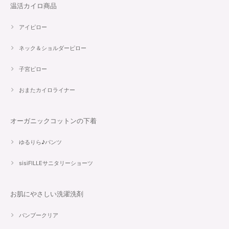
温活カイロ商品
アイピロー
ネック＆ショルダーピロー
子宮ピロー
おまたカイロライナー
オーガニックコットンの下着
ゆるりら♪パンツ
sisiFILLEサニタリーショーツ
お肌にやさしい洗濯洗剤
バンブークリア